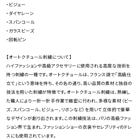
・ビジュー
・ダイヤレーン
・スパンコール
・ガラスビーズ
・回転ピン
【オートクチュール刺繍について】
ハイファッションや高級アクセサリーに使用される高度な技術を
持つ刺繍の一種です。オートクチュールは、フランス語で「高級仕
立て」という意味を持ち、その名の通り、高い品質の素材と独自の
技法を用いた刺繍が特徴です。オートクチュール刺繍は、熟練し
た職人により一針一針手作業で緻密に行われ、多様な素材（ビー
ズ、スパンコール、ビジュー、リボンなど）を用いて立体的で豪華
なデザインが創り出されます。この刺繍技法は、パリの高級ファッ
ション界で生まれ、ファッションショーの衣装やセレブリティのドレ
スにも使用されています。