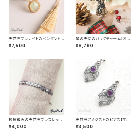
天然石プレナイトのペンダント
星の天使のバッグチャーム【オー
【マクラメアクセサリー】
トクチュール刺繡】
¥7,500
¥8,790
模様編みの天然石ブレスレット
天然石アメジストのピアス【マク
《マザーオブパール》【マクラメア
ラメアクセサリー】
¥4,000
¥3,500
クセサリー】