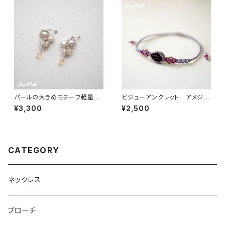
パールの大きめモチーフ軽量ピ
ビジューアンクレット アメジス
アス・ニュアンスカラー ピンクベ
トカラー【マクラメアクセサリー】
¥3,300
¥2,500
ージュ系【ソウタシエ】
CATEGORY
ネックレス
ブローチ