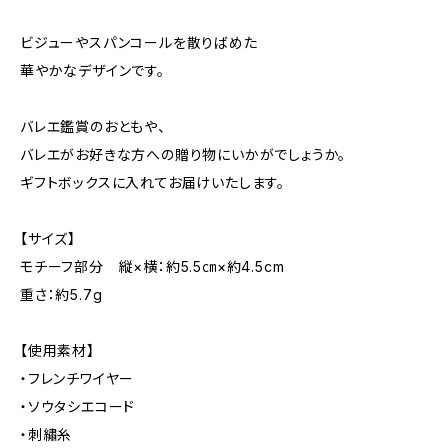
ビジューやスパンコールを散りばめた
華やかなデザインです。
バレエ鑑賞のおともや、
バレエがお好きな方への贈り物にいかがでしょうか。
ギフトボックスに入れてお届けいたします。
【サイズ】
モチーフ部分 縦×横：約5.5㎝×約4.5cm
重さ：約5.7g
【使用素材】
・フレンチワイヤー
・ソウタシエコード
・刺繡糸